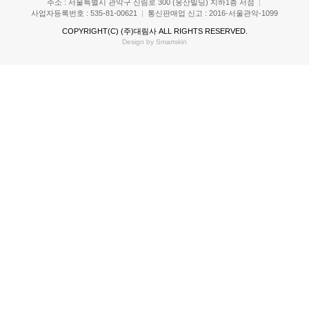
주소 : 서울특별시 관악구 신림로 300 (웅산빌딩) 지하1층 서점
|
사업자등록번호 : 535-81-00621
|
통신판매업 신고 : 2016-서울관악-1099
COPYRIGHT(C)
(주)대림사
ALL RIGHTS RESERVED.