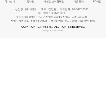
회사소개
이용약관
개인정보취급방침
이용안내
PC버전
상점명 : (주)대림사
|
대표 : 김영훈
|
대표전화 : 02-6497-8090
|
팩스번호 : 02-872-3014
|
주소 : 서울특별시 관악구 신림로 300 (웅산빌딩) 지하1층 서점
|
사업자등록번호 : 535-81-00621
|
통신판매업 신고 : 2016-서울관악-1099
COPYRIGHT(C)
(주)대림사
ALL RIGHTS RESERVED.